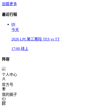
加载更多
最近行程
09
今天
2026 LPL第三赛段 TES vs TT
17:00
线上
阵容
个人中心
官方号
我的圈子