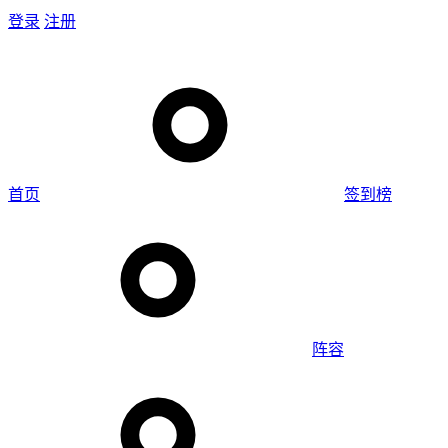
登录
注册
首页
签到榜
阵容